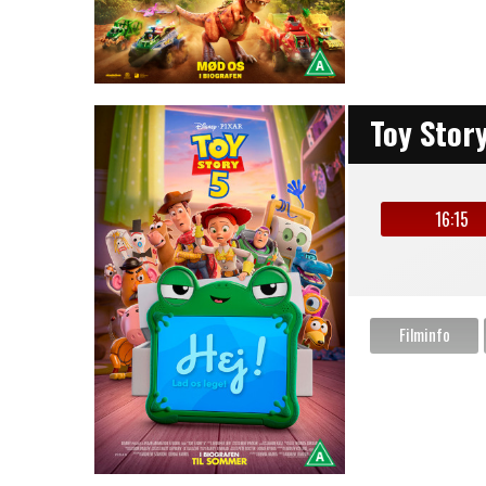
Toy Stor
16:15