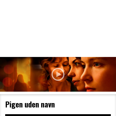
Filmdetaljer
HER KAN DU SE DETALJER OM OG
BESTILLE BILLETTER TIL DEN VALGTE
FILM
Pigen uden navn