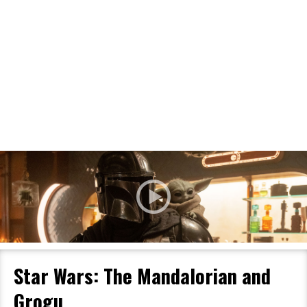
Filmdetaljer
HER KAN DU SE DETALJER OM OG
BESTILLE BILLETTER TIL DEN VALGTE
FILM
Star Wars: The Mandalorian and
Grogu